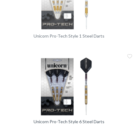
Unicorn Pro-Tech Style 1 Steel Darts
Me
Vergleic
Unicorn Pro-Tech Style 6 Steel Darts