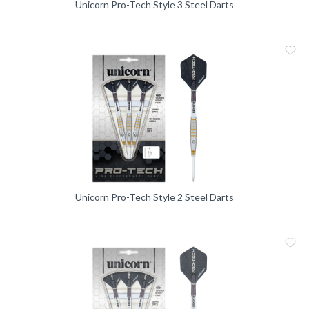
Unicorn Pro-Tech Style 3 Steel Darts
Me
Vergleic
Unicorn Pro-Tech Style 2 Steel Darts
Me
Vergleic