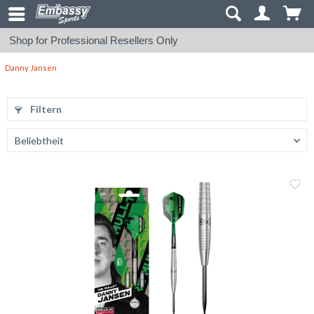
Shop for Professional Resellers Only
Danny Jansen
Filtern
Me
Vergleic