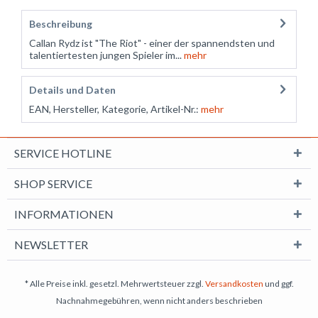
Beschreibung
Callan Rydz ist "The Riot" - einer der spannendsten und
talentiertesten jungen Spieler im...
mehr
Details und Daten
EAN, Hersteller, Kategorie, Artikel-Nr.:
mehr
SERVICE HOTLINE
SHOP SERVICE
INFORMATIONEN
NEWSLETTER
* Alle Preise inkl. gesetzl. Mehrwertsteuer zzgl.
Versandkosten
und ggf.
Nachnahmegebühren, wenn nicht anders beschrieben