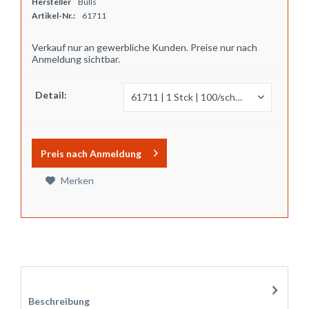
Hersteller
Bulls
Artikel-Nr.:
61711
Verkauf nur an gewerbliche Kunden. Preise nur nach
Anmeldung sichtbar.
Detail:
Preis nach Anmeldung
Merken
Zubehör
2
Beschreibung