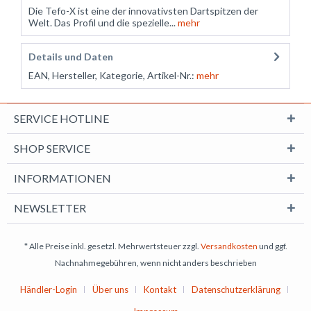
Die Tefo-X ist eine der innovativsten Dartspitzen der
Welt. Das Profil und die spezielle...
mehr
Details und Daten
EAN, Hersteller, Kategorie, Artikel-Nr.:
mehr
SERVICE HOTLINE
SHOP SERVICE
INFORMATIONEN
NEWSLETTER
* Alle Preise inkl. gesetzl. Mehrwertsteuer zzgl.
Versandkosten
und ggf.
Nachnahmegebühren, wenn nicht anders beschrieben
Händler-Login
Über uns
Kontakt
Datenschutzerklärung