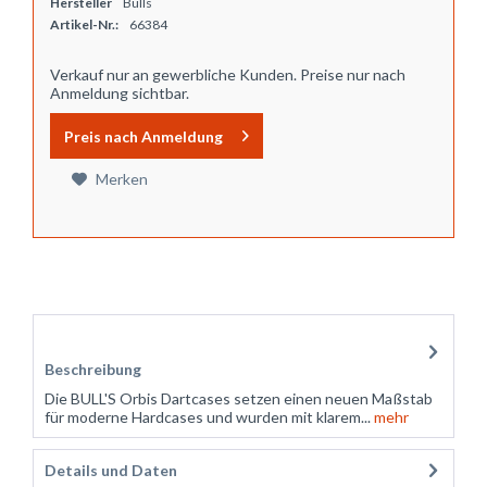
Hersteller
Bulls
Artikel-Nr.:
66384
Verkauf nur an gewerbliche Kunden. Preise nur nach
Anmeldung sichtbar.
Preis nach Anmeldung
Merken
Zubehör
3
Beschreibung
Die BULL'S Orbis Dartcases setzen einen neuen Maßstab
für moderne Hardcases und wurden mit klarem...
mehr
Details und Daten