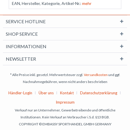
EAN, Hersteller, Kategorie, Artikel-Nr.:
mehr
SERVICE HOTLINE
SHOP SERVICE
INFORMATIONEN
NEWSLETTER
* Alle Preise inkl. gesetzl. Mehrwertsteuer zzgl.
Versandkosten
und ggf.
Nachnahmegebühren, wenn nicht anders beschrieben
Händler-Login
Über uns
Kontakt
Datenschutzerklärung
Impressum
Verkauf nur an Unternehmer, Gewerbetreibende und öffentliche
Institutionen. Kein Verkauf an Verbraucher i.S.d. §13 BGB.
COPYRIGHT © EMBASSY SPORTHANDEL GMBH GERMANY