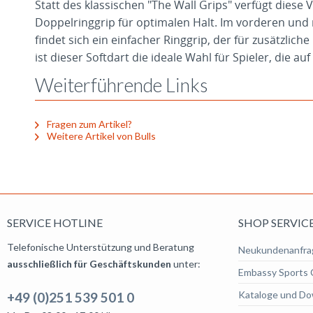
Statt des klassischen "The Wall Grips" verfügt diese 
Doppelringgrip für optimalen Halt. Im vorderen und 
findet sich ein einfacher Ringgrip, der für zusätzliche 
ist dieser Softdart die ideale Wahl für Spieler, die au
Weiterführende Links
Fragen zum Artikel?
Weitere Artikel von Bulls
SERVICE HOTLINE
SHOP SERVIC
Telefonische Unterstützung und Beratung
Neukundenanfra
ausschließlich für Geschäftskunden
unter:
Embassy Sports 
Kataloge und Do
+49 (0)251 539 501 0