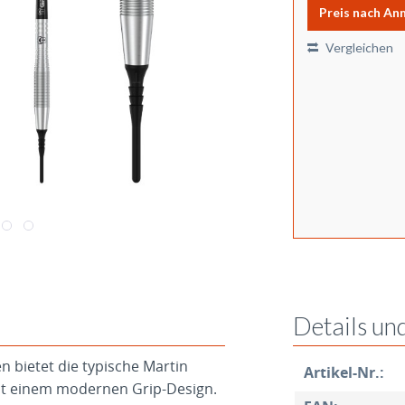
Preis nach An
Vergleichen
Details un
 bietet die typische Martin
Artikel-Nr.:
it einem modernen Grip-Design.