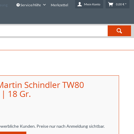
Mein Konto
0,00 € *
ssung
Service/Hilfe
Merkzettel
Martin Schindler TW80
 | 18 Gr.
ewerbliche Kunden. Preise nur nach Anmeldung sichtbar.