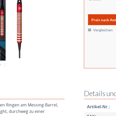
Preis nach An
Vergleichen
Details un
oten Ringen am Messing-Barrel,
Artikel-Nr.:
ight, durchweg zu einer