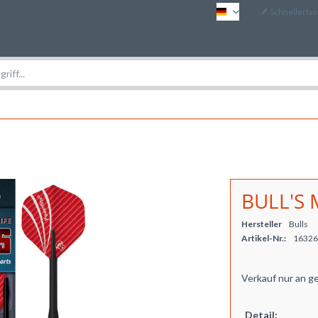
Schnellerfa
DE
BULL'S M
Hersteller
Bulls
Artikel-Nr.:
16326
Verkauf nur an g
Detail: