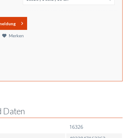
meldung
Merken
d Daten
16326