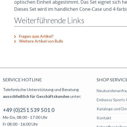
optischen Einheit abgestimmt. Das Set eignet sich he
Dieses Set wird im handlichen Cone-Case und 4-farbi
Weiterführende Links
Fragen zum Artikel?
Weitere Artikel von Bulls
SERVICE HOTLINE
SHOP SERVIC
Telefonische Unterstützung und Beratung
Neukundenanfra
ausschließlich für Geschäftskunden
unter:
Embassy Sports 
Kataloge und Do
+49 (0)251 539 501 0
Mo-Do, 08:00 - 17:00 Uhr
Kontakt
Fr 08:00 - 16:00 Uhr
Schnellbestellun