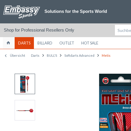
Solutions for the Sports World
Shop for Professional Resellers Only
DARTS
BILLARD
OUTLET
HOT SALE
Übersicht
Darts
BULL'S
Softdarts Advanced
Metis