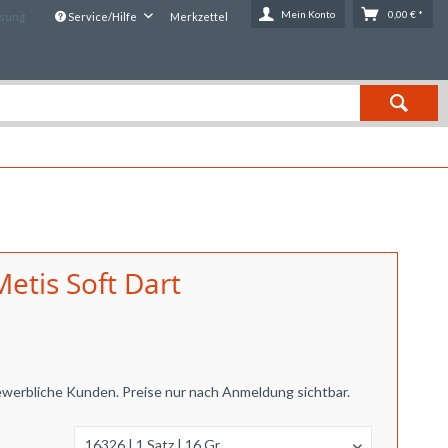
Mein Konto
0,00 € *
ssung
Service/Hilfe
Merkzettel
etis Soft Dart
ewerbliche Kunden. Preise nur nach Anmeldung sichtbar.