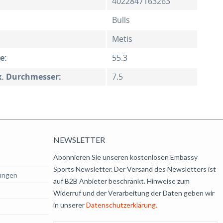
4022847163263
Bulls
Metis
e:
55.3
x. Durchmesser:
7.5
NEWSLETTER
Abonnieren Sie unseren kostenlosen Embassy
Sports Newsletter. Der Versand des Newsletters ist
ungen
auf B2B Anbieter beschränkt. Hinweise zum
Widerruf und der Verarbeitung der Daten geben wir
in unserer
Datenschutzerklärung.