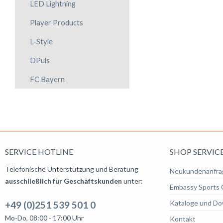
LED Lightning
Player Products
L-Style
DPuls
FC Bayern
SERVICE HOTLINE
SHOP SERVIC
Telefonische Unterstützung und Beratung
Neukundenanfra
ausschließlich für Geschäftskunden
unter:
Embassy Sports 
Kataloge und Do
+49 (0)251 539 501 0
Mo-Do, 08:00 - 17:00 Uhr
Kontakt