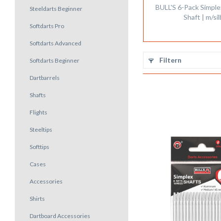
BULL'S 6-Pack Simpl
Steeldarts Beginner
Shaft | m/si
Softdarts Pro
Softdarts Advanced
Filtern
Softdarts Beginner
Dartbarrels
Shafts
Flights
Steeltips
Softtips
Cases
Accessories
Shirts
Dartboard Accessories