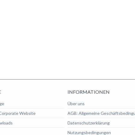
E
INFORMATIONEN
ge
Über uns
Corporate Website
AGB: Allgemeine Geschäftsbeding
wloads
Datenschutzerklärung
Nutzungsbedingungen