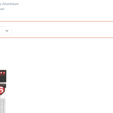
ex Aluminium
lber
Merken
Vergleichen