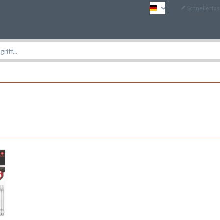
Schnellerfa
DE