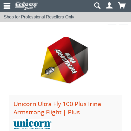
Shop for Professional Resellers Only
Unicorn Ultra Fly 100 Plus Irina
Armstrong Flight | Plus