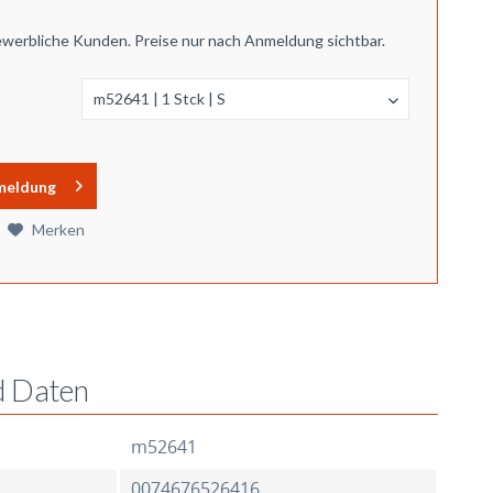
ewerbliche Kunden. Preise nur nach Anmeldung sichtbar.
meldung
Merken
d Daten
m52641
0074676526416