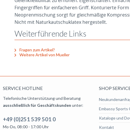
Gelenkflexibilität zu erhöhen. Eigenschaften: Einfac
Fingergriffen für einfacheren Griff. Konturierte Form 
Neoprenmischung sorgt für gleichmäßige Kompress
Nicht mit Naturkautschuklatex hergestellt.
Weiterführende Links
Fragen zum Artikel?
Weitere Artikel von Mueller
SERVICE HOTLINE
SHOP SERVIC
Telefonische Unterstützung und Beratung
Neukundenanfra
ausschließlich für Geschäftskunden
unter:
Embassy Sports 
Kataloge und Do
+49 (0)251 539 501 0
Mo-Do, 08:00 - 17:00 Uhr
Kontakt