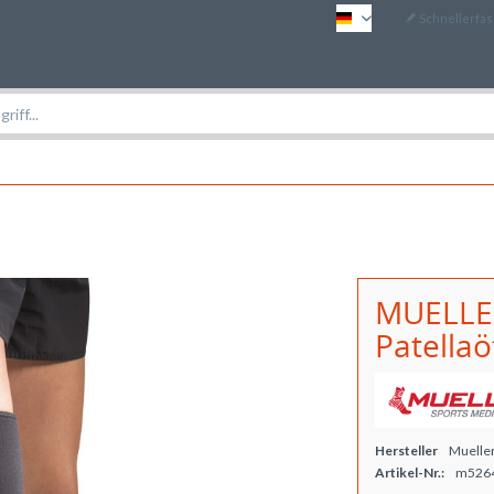
Schnellerfa
DE
MUELLE
Patella
Hersteller
Muelle
Artikel-Nr.:
m526