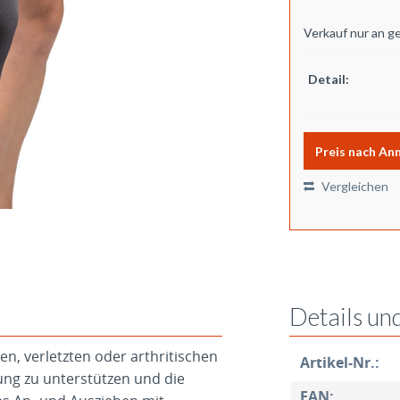
Verkauf nur an g
Detail:
Preis nach An
Vergleichen
Details un
n, verletzten oder arthritischen
Artikel-Nr.:
ung zu unterstützen und die
EAN: