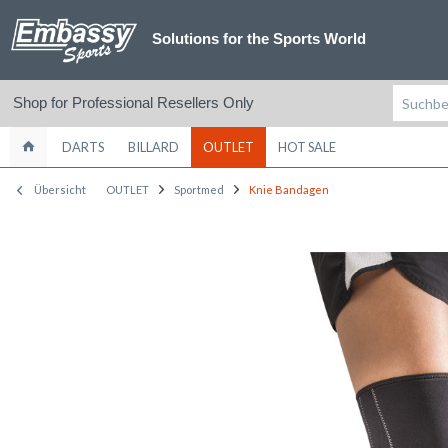
Solutions for the Sports World
Shop for Professional Resellers Only
DARTS
BILLARD
OUTLET
HOT SALE
Übersicht
OUTLET
Sportmed
Knie Bandagen