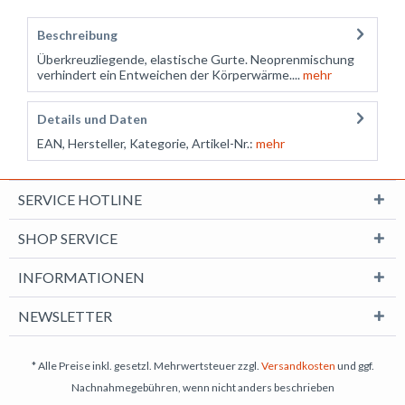
Beschreibung
Überkreuzliegende, elastische Gurte. Neoprenmischung
verhindert ein Entweichen der Körperwärme....
mehr
Details und Daten
EAN, Hersteller, Kategorie, Artikel-Nr.:
mehr
SERVICE HOTLINE
SHOP SERVICE
INFORMATIONEN
NEWSLETTER
* Alle Preise inkl. gesetzl. Mehrwertsteuer zzgl.
Versandkosten
und ggf.
Nachnahmegebühren, wenn nicht anders beschrieben