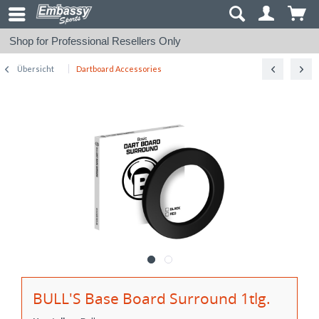
Shop for Professional Resellers Only
Übersicht
Dartboard Accessories
BULL'S Base Board Surround 1tlg.