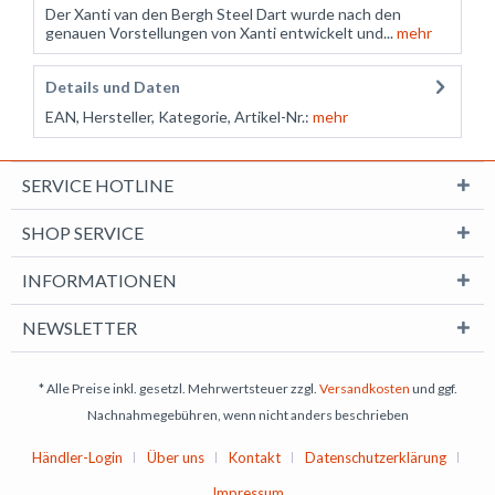
Der Xanti van den Bergh Steel Dart wurde nach den
genauen Vorstellungen von Xanti entwickelt und...
mehr
Details und Daten
EAN, Hersteller, Kategorie, Artikel-Nr.:
mehr
SERVICE HOTLINE
SHOP SERVICE
INFORMATIONEN
NEWSLETTER
* Alle Preise inkl. gesetzl. Mehrwertsteuer zzgl.
Versandkosten
und ggf.
Nachnahmegebühren, wenn nicht anders beschrieben
Händler-Login
Über uns
Kontakt
Datenschutzerklärung
Impressum