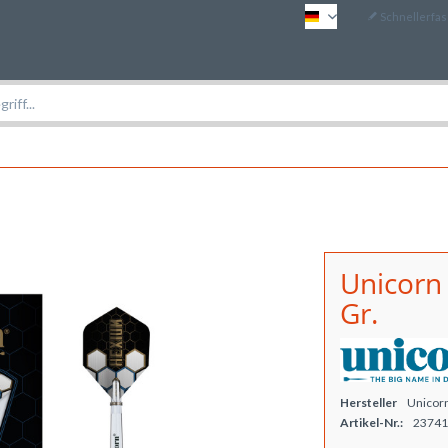
Schnellerfa
DE
Unicorn 
Gr.
Hersteller
Unicor
Artikel-Nr.:
23741