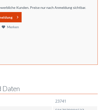
ewerbliche Kunden. Preise nur nach Anmeldung sichtbar.
meldung
Merken
d Daten
23741