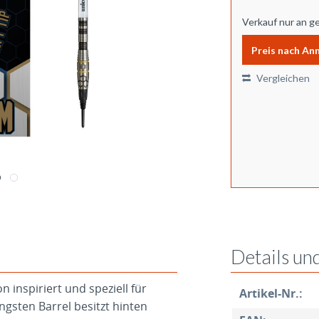
Verkauf nur an g
Preis nach An
Vergleichen
Details un
 inspiriert und speziell für
Artikel-Nr.:
ngsten Barrel besitzt hinten