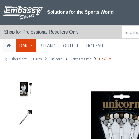
Solutions for the Sports World
Shop for Professional Resellers Only
DARTS
BILLARD
OUTLET
HOT SALE
Übersicht
Darts
Unicorn
Softdarts Pro
Hexium