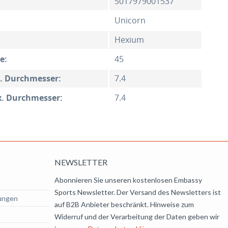
5017979001537
Unicorn
Hexium
e:
45
n. Durchmesser:
7.4
x. Durchmesser:
7.4
NEWSLETTER
Abonnieren Sie unseren kostenlosen Embassy
Sports Newsletter. Der Versand des Newsletters ist
ungen
auf B2B Anbieter beschränkt. Hinweise zum
Widerruf und der Verarbeitung der Daten geben wir