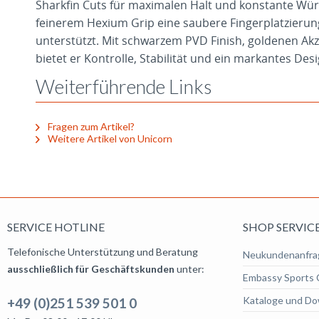
Sharkfin Cuts für maximalen Halt und konstante Wür
feinerem Hexium Grip eine saubere Fingerplatzieru
unterstützt. Mit schwarzem PVD Finish, goldenen Akz
bietet er Kontrolle, Stabilität und ein markantes Desi
Weiterführende Links
Fragen zum Artikel?
Weitere Artikel von Unicorn
SERVICE HOTLINE
SHOP SERVIC
Telefonische Unterstützung und Beratung
Neukundenanfra
ausschließlich für Geschäftskunden
unter:
Embassy Sports 
Kataloge und Do
+49 (0)251 539 501 0