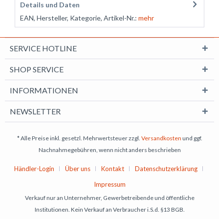
Details und Daten
EAN, Hersteller, Kategorie, Artikel-Nr.:
mehr
SERVICE HOTLINE
SHOP SERVICE
INFORMATIONEN
NEWSLETTER
* Alle Preise inkl. gesetzl. Mehrwertsteuer zzgl.
Versandkosten
und ggf.
Nachnahmegebühren, wenn nicht anders beschrieben
Händler-Login
Über uns
Kontakt
Datenschutzerklärung
Impressum
Verkauf nur an Unternehmer, Gewerbetreibende und öffentliche
Institutionen. Kein Verkauf an Verbraucher i.S.d. §13 BGB.