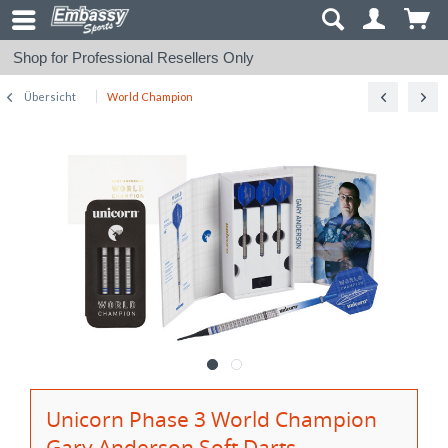
Shop for Professional Resellers Only
Übersicht
World Champion
Unicorn Phase 3 World Champion
Gary Anderson Soft Darts