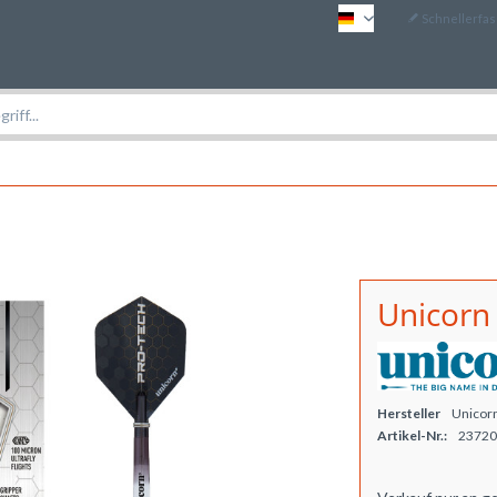
Schnellerfa
DE
Unicorn 
Hersteller
Unicor
Artikel-Nr.:
23720