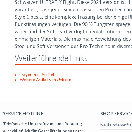
Schwarzen ULTRAFLY Flight. Diese 2024 Version ist di
garantiert, dass jeder seinen passenden Pro-Tech fi
Style 6 besitz eine komplexe Fräsung bei der einige R
Punktfräsungen verfügen. Die 90 % Tungsten spiegeln
wider und der Soft-Dart verfügt ebenfalls über einen
einmaligen Materials. Die maximale Abweichung des Ge
Steel und Soft Versionen des Pro-Tech sind in diver
Weiterführende Links
Fragen zum Artikel?
Weitere Artikel von Unicorn
SERVICE HOTLINE
SHOP SERVIC
Telefonische Unterstützung und Beratung
Neukundenanfra
ausschließlich für Geschäftskunden
unter: