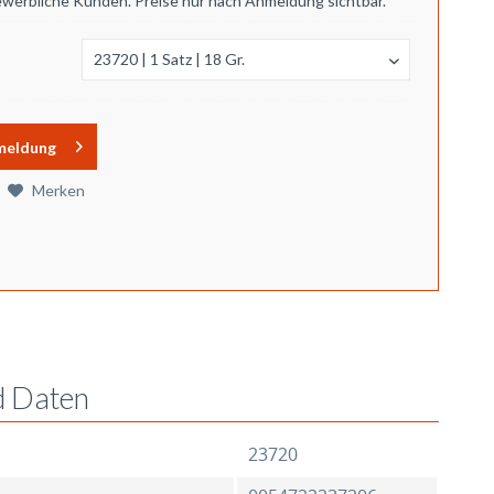
ewerbliche Kunden. Preise nur nach Anmeldung sichtbar.
meldung
Merken
d Daten
23720