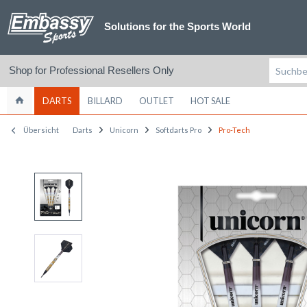
Solutions for the Sports World
Shop for Professional Resellers Only
DARTS
BILLARD
OUTLET
HOT SALE
Übersicht
Darts
Unicorn
Softdarts Pro
Pro-Tech