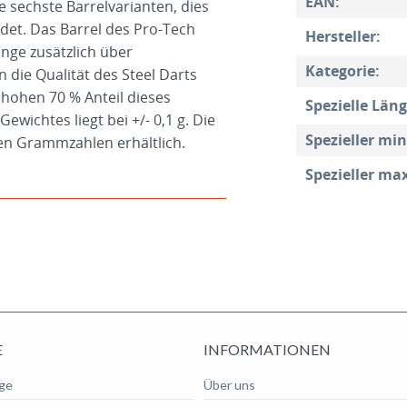
EAN:
e sechste Barrelvarianten, dies
ndet. Das Barrel des Pro-Tech
Hersteller:
inge zusätzlich über
Kategorie:
 die Qualität des Steel Darts
 hohen 70 % Anteil dieses
Spezielle Läng
wichtes liegt bei +/- 0,1 g. Die
Spezieller mi
sen Grammzahlen erhältlich.
Spezieller ma
E
INFORMATIONEN
ge
Über uns