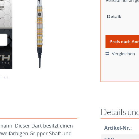
Verkauf nur an g
Detail:
Preis nach An
Vergleichen
Details un
mann. Dieser Dart besitzt einen
Artikel-Nr.:
zweifarbigen Gripper Shaft und