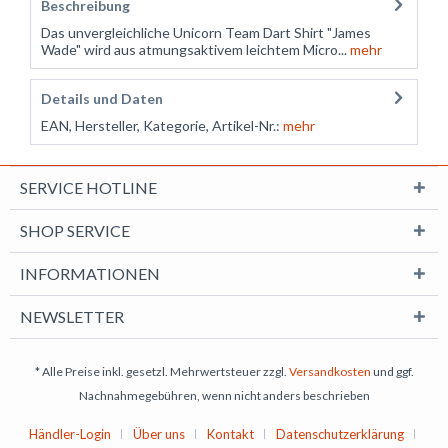
Beschreibung
Das unvergleichliche Unicorn Team Dart Shirt "James
Wade" wird aus atmungsaktivem leichtem Micro...
mehr
Details und Daten
EAN, Hersteller, Kategorie, Artikel-Nr.:
mehr
SERVICE HOTLINE
SHOP SERVICE
INFORMATIONEN
NEWSLETTER
* Alle Preise inkl. gesetzl. Mehrwertsteuer zzgl.
Versandkosten
und ggf.
Nachnahmegebühren, wenn nicht anders beschrieben
Händler-Login
Über uns
Kontakt
Datenschutzerklärung