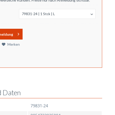
ewerbliche Kunden. Preise nur nach Anmeldung sichtbar.
meldung
Merken
d Daten
79831-24