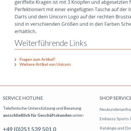
geriffelte Kragen ist mit 3 Knöpfen und abgesetzte
Perfektioniert mit einer eingefügten Tasche auf der li
Darts und dem Unicorn Logo auf der rechten Brustse
sind in verschienden Größen und in den Farben Schw
erhältlich.
Weiterführende Links
Fragen zum Artikel?
Weitere Artikel von Unicorn
SERVICE HOTLINE
SHOP SERVIC
Telefonische Unterstützung und Beratung
Neukundenanfra
ausschließlich für Geschäftskunden
unter:
Embassy Sports 
Kataloge und Do
+49 (0)251 539 501 0