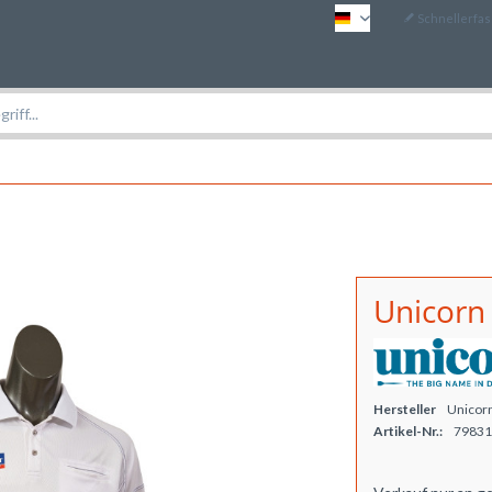
Schnellerfa
DE
Unicorn
Hersteller
Unicor
Artikel-Nr.:
79831