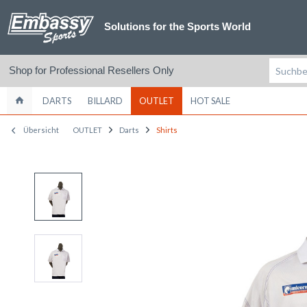
Solutions for the Sports World
Shop for Professional Resellers Only
DARTS
BILLARD
OUTLET
HOT SALE
Übersicht
OUTLET
Darts
Shirts