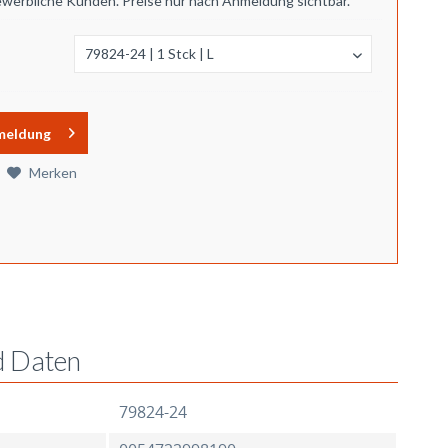
ewerbliche Kunden. Preise nur nach Anmeldung sichtbar.
meldung
Merken
d Daten
79824-24