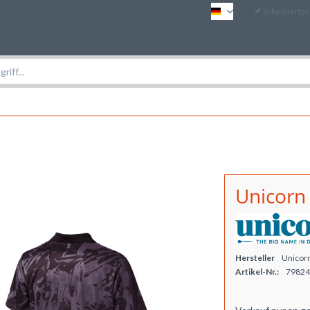
Schnellerfa
DE
Unicorn
Hersteller
Unicor
Artikel-Nr.:
79824