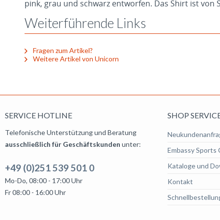
pink, grau und schwarz entworfen. Das Shirt ist von S 
Weiterführende Links
Fragen zum Artikel?
Weitere Artikel von Unicorn
SERVICE HOTLINE
SHOP SERVIC
Telefonische Unterstützung und Beratung
Neukundenanfra
ausschließlich für Geschäftskunden
unter:
Embassy Sports 
Kataloge und Do
+49 (0)251 539 501 0
Mo-Do, 08:00 - 17:00 Uhr
Kontakt
Fr 08:00 - 16:00 Uhr
Schnellbestellun