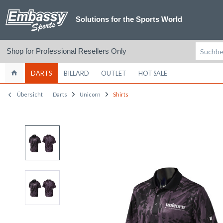
Solutions for the Sports World
Shop for Professional Resellers Only
DARTS
BILLARD
OUTLET
HOT SALE
Übersicht
Darts
Unicorn
Shirts