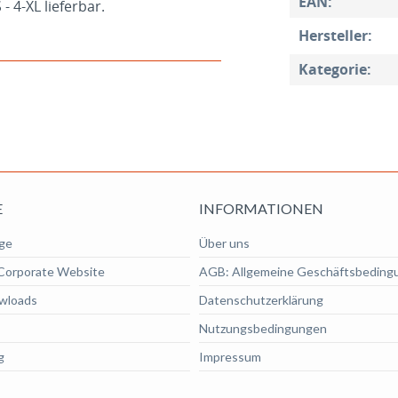
EAN:
- 4-XL lieferbar.
Hersteller:
Kategorie:
E
INFORMATIONEN
ge
Über uns
Corporate Website
AGB: Allgemeine Geschäftsbeding
wloads
Datenschutzerklärung
Nutzungsbedingungen
g
Impressum