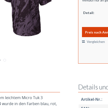
Verkauf nur an g
Detail:
Preis nach An
Vergleichen
Details un
m leichtem Micro Tuk 3
Artikel-Nr.:
4 wurde in den Farben blau, rot,