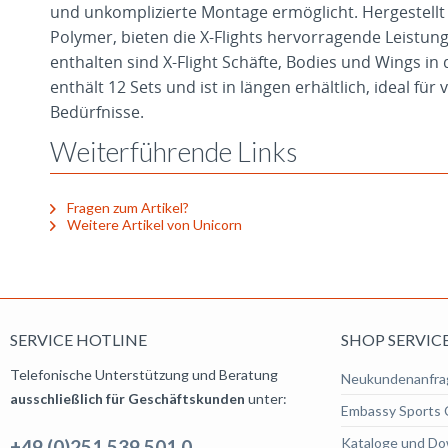
und unkomplizierte Montage ermöglicht. Hergestellt
Polymer, bieten die X-Flights hervorragende Leistun
enthalten sind X-Flight Schäfte, Bodies und Wings in d
enthält 12 Sets und ist in längen erhältlich, ideal für
Bedürfnisse.
Weiterführende Links
Fragen zum Artikel?
Weitere Artikel von Unicorn
SERVICE HOTLINE
SHOP SERVIC
Telefonische Unterstützung und Beratung
Neukundenanfra
ausschließlich für Geschäftskunden
unter:
Embassy Sports 
Kataloge und Do
+49 (0)251 539 501 0