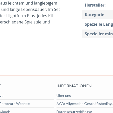
 aus leichtem und langlebigem
Hersteller:
g und lange Lebensdauer. Im Set
Kategorie:
er Flightform Plus. Jedes Kit
 verschiedene Spielstile und
Spezielle Läng
Spezieller mi
E
INFORMATIONEN
ge
Über uns
Corporate Website
AGB: Allgemeine Geschäftsbeding
wloads
Datenschutzerklärung