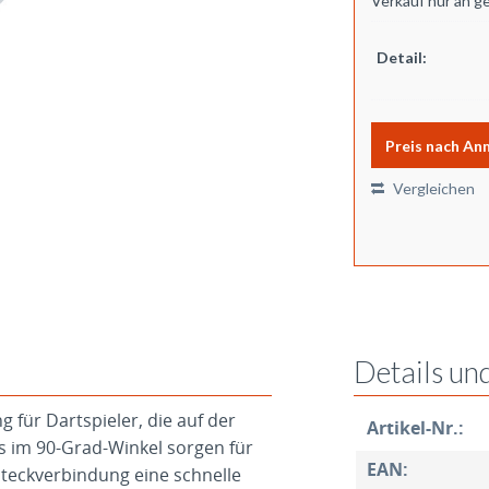
Verkauf nur an g
Detail:
Preis nach An
Vergleichen
Details un
g für Dartspieler, die auf der
Artikel-Nr.:
ts im 90-Grad-Winkel sorgen für
EAN:
Steckverbindung eine schnelle