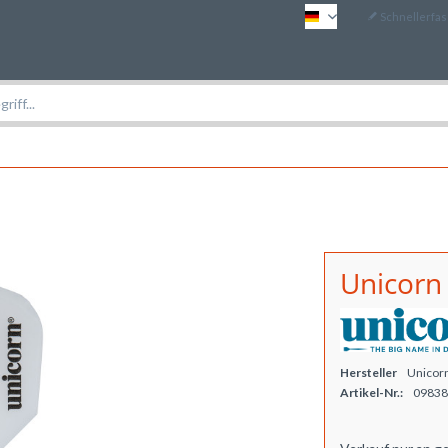
Schnellerfa
DE
Unicorn 
Hersteller
Unicor
Artikel-Nr.:
09838