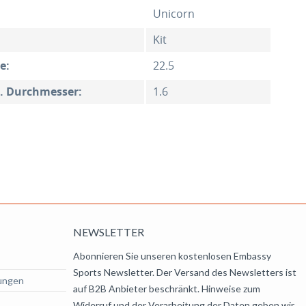
Unicorn
Kit
e:
22.5
n. Durchmesser:
1.6
NEWSLETTER
Abonnieren Sie unseren kostenlosen Embassy
Sports Newsletter. Der Versand des Newsletters ist
ungen
auf B2B Anbieter beschränkt. Hinweise zum
Widerruf und der Verarbeitung der Daten geben wir