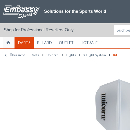
Solutions for the Sports World
Shop for Professional Resellers Only
DARTS
BILLARD
OUTLET
HOT SALE
Übersicht
Darts
Unicorn
Flights
X Flight System
Kit