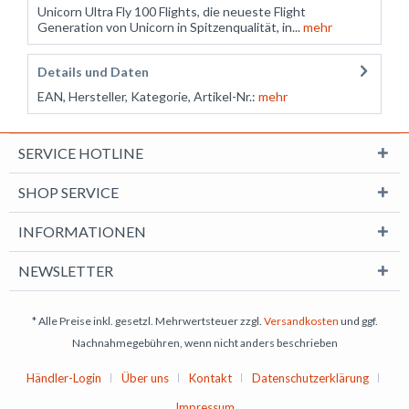
Unicorn Ultra Fly 100 Flights, die neueste Flight
Generation von Unicorn in Spitzenqualität, in...
mehr
Details und Daten
EAN, Hersteller, Kategorie, Artikel-Nr.:
mehr
SERVICE HOTLINE
SHOP SERVICE
INFORMATIONEN
NEWSLETTER
* Alle Preise inkl. gesetzl. Mehrwertsteuer zzgl.
Versandkosten
und ggf.
Nachnahmegebühren, wenn nicht anders beschrieben
Händler-Login
Über uns
Kontakt
Datenschutzerklärung
Impressum