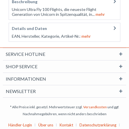
Beschreibung
Unicorn Ultra Fly 100 Flights, die neueste Flight
Generation von Unicorn in Spitzenqualität, in...
mehr
Details und Daten
EAN, Hersteller, Kategorie, Artikel-Nr.:
mehr
SERVICE HOTLINE
SHOP SERVICE
INFORMATIONEN
NEWSLETTER
* Alle Preise inkl. gesetzl. Mehrwertsteuer zzgl.
Versandkosten
und ggf.
Nachnahmegebühren, wenn nicht anders beschrieben
Händler-Login
Über uns
Kontakt
Datenschutzerklärung