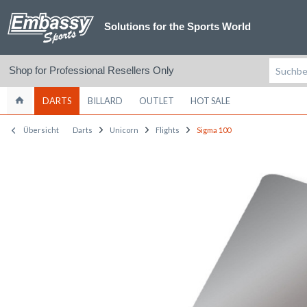
Solutions for the Sports World
Shop for Professional Resellers Only
DARTS
BILLARD
OUTLET
HOT SALE
Übersicht
Darts
Unicorn
Flights
Sigma 100