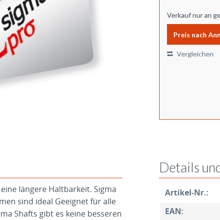
Verkauf nur an g
Preis nach An
Vergleichen
Details un
 eine längere Haltbarkeit. Sigma
Artikel-Nr.:
men sind ideal Geeignet für alle
EAN:
Sigma Shafts gibt es keine besseren