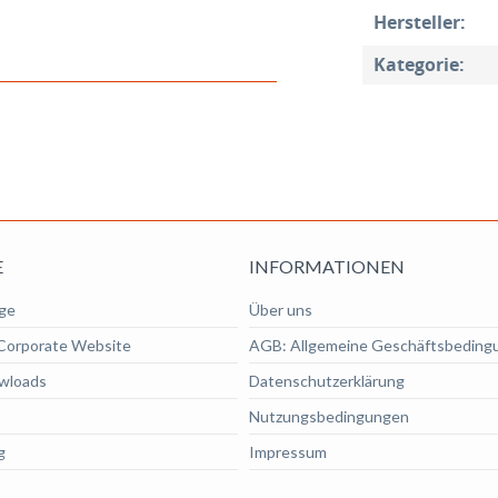
Hersteller:
Kategorie:
E
INFORMATIONEN
ge
Über uns
Corporate Website
AGB: Allgemeine Geschäftsbeding
wloads
Datenschutzerklärung
Nutzungsbedingungen
g
Impressum