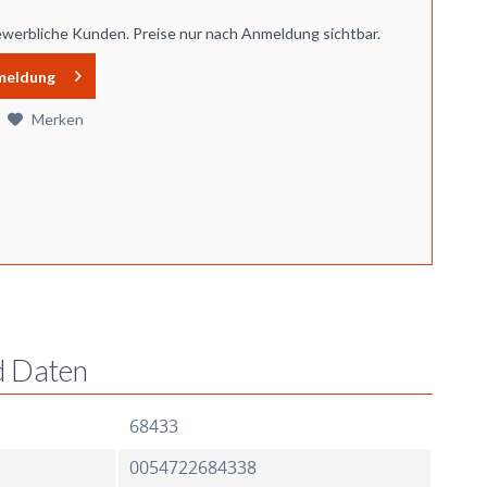
ewerbliche Kunden. Preise nur nach Anmeldung sichtbar.
meldung
Merken
d Daten
68433
0054722684338