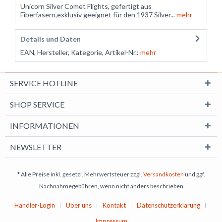
Unicorn Silver Comet Flights, gefertigt aus
Fiberfasern,exklusiv geeignet für den 1937 Silver...
mehr
Details und Daten
EAN, Hersteller, Kategorie, Artikel-Nr.:
mehr
SERVICE HOTLINE
SHOP SERVICE
INFORMATIONEN
NEWSLETTER
* Alle Preise inkl. gesetzl. Mehrwertsteuer zzgl.
Versandkosten
und ggf.
Nachnahmegebühren, wenn nicht anders beschrieben
Händler-Login
Über uns
Kontakt
Datenschutzerklärung
Impressum