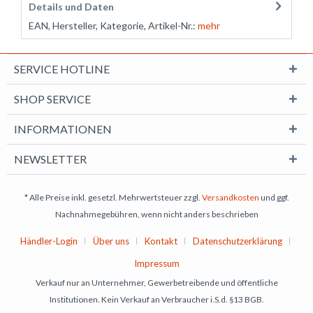
Details und Daten
EAN, Hersteller, Kategorie, Artikel-Nr.:
mehr
SERVICE HOTLINE
SHOP SERVICE
INFORMATIONEN
NEWSLETTER
* Alle Preise inkl. gesetzl. Mehrwertsteuer zzgl.
Versandkosten
und ggf.
Nachnahmegebühren, wenn nicht anders beschrieben
Händler-Login
Über uns
Kontakt
Datenschutzerklärung
Impressum
Verkauf nur an Unternehmer, Gewerbetreibende und öffentliche
Institutionen. Kein Verkauf an Verbraucher i.S.d. §13 BGB.