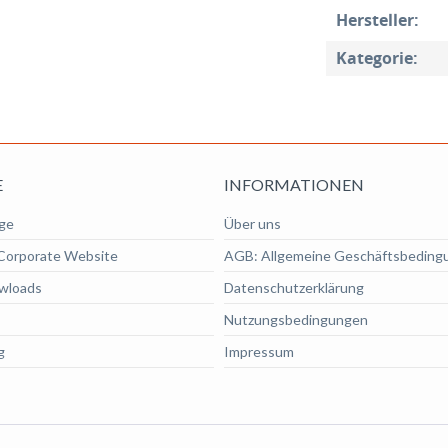
Hersteller:
Kategorie:
E
INFORMATIONEN
ge
Über uns
Corporate Website
AGB: Allgemeine Geschäftsbeding
wloads
Datenschutzerklärung
Nutzungsbedingungen
g
Impressum