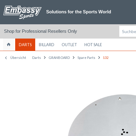
Solutions for the Sports World
Shop for Professional Resellers Only
DARTS
BILLARD
OUTLET
HOT SALE
Übersicht
Darts
GRANBOARD
Spare Parts
132