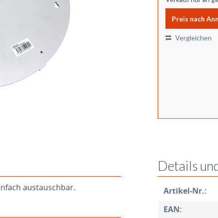
Preis nach An
Vergleichen
Details un
einfach austauschbar.
Artikel-Nr.:
EAN: