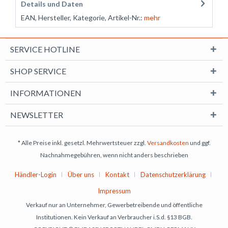
Details und Daten
EAN, Hersteller, Kategorie, Artikel-Nr.:
mehr
SERVICE HOTLINE
SHOP SERVICE
INFORMATIONEN
NEWSLETTER
* Alle Preise inkl. gesetzl. Mehrwertsteuer zzgl.
Versandkosten
und ggf.
Nachnahmegebühren, wenn nicht anders beschrieben
Händler-Login
Über uns
Kontakt
Datenschutzerklärung
Impressum
Verkauf nur an Unternehmer, Gewerbetreibende und öffentliche
Institutionen. Kein Verkauf an Verbraucher i.S.d. §13 BGB.