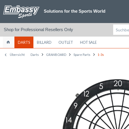
Solutions for the Sports World
Shop for Professional Resellers Only
DARTS
BILLARD
OUTLET
HOT SALE
Übersicht
Darts
GRANBOARD
Spare Parts
1-3s