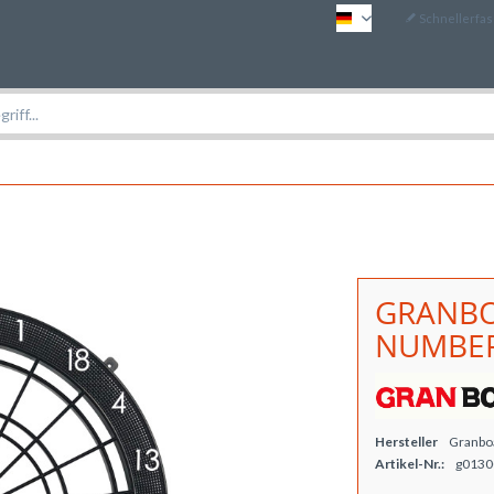
Schnellerfa
DE
GRANBO
NUMBER
Hersteller
Granbo
Artikel-Nr.:
g0130