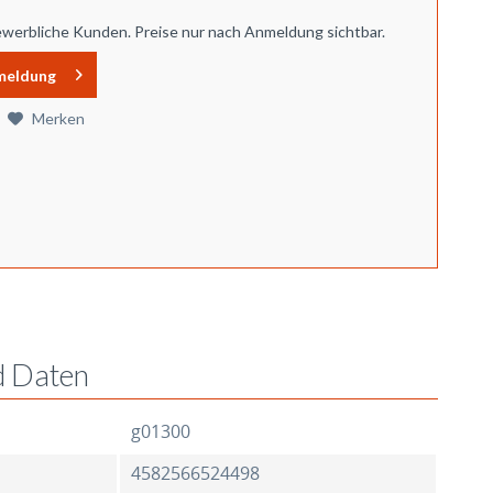
ewerbliche Kunden. Preise nur nach Anmeldung sichtbar.
meldung
Merken
d Daten
g01300
4582566524498