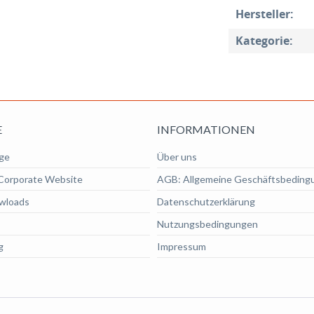
Hersteller:
Kategorie:
E
INFORMATIONEN
ge
Über uns
Corporate Website
AGB: Allgemeine Geschäftsbeding
wloads
Datenschutzerklärung
Nutzungsbedingungen
g
Impressum