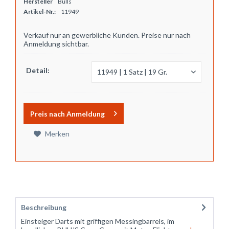
Hersteller
Bulls
Artikel-Nr.:
11949
Verkauf nur an gewerbliche Kunden. Preise nur nach
Anmeldung sichtbar.
Detail:
Preis nach Anmeldung
Merken
Beschreibung
Einsteiger Darts mit griffigen Messingbarrels, im