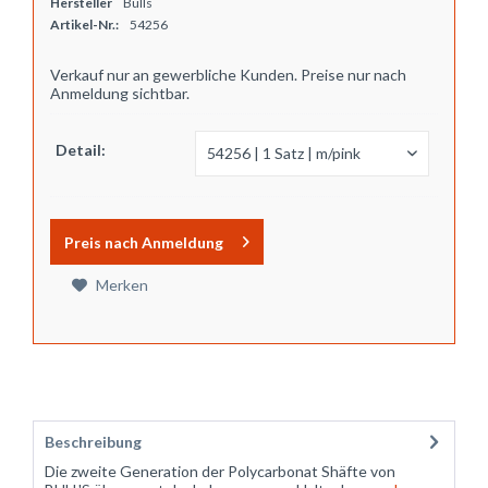
Hersteller
Bulls
Artikel-Nr.:
54256
Verkauf nur an gewerbliche Kunden. Preise nur nach
Anmeldung sichtbar.
Detail:
Preis nach Anmeldung
Merken
Beschreibung
Die zweite Generation der Polycarbonat Shäfte von