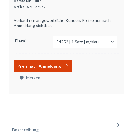
Hersteller
Bulls
Artikel-Nr.:
54252
Verkauf nur an gewerbliche Kunden. Preise nur nach
Anmeldung sichtbar.
Detail:
Preis nach Anmeldung
Merken
Zubehör
1
Beschreibung