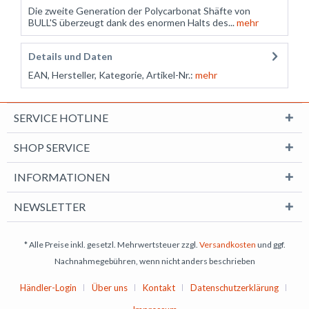
Die zweite Generation der Polycarbonat Shäfte von
BULL'S überzeugt dank des enormen Halts des...
mehr
Details und Daten
EAN, Hersteller, Kategorie, Artikel-Nr.:
mehr
SERVICE HOTLINE
SHOP SERVICE
INFORMATIONEN
NEWSLETTER
* Alle Preise inkl. gesetzl. Mehrwertsteuer zzgl.
Versandkosten
und ggf.
Nachnahmegebühren, wenn nicht anders beschrieben
Händler-Login
Über uns
Kontakt
Datenschutzerklärung