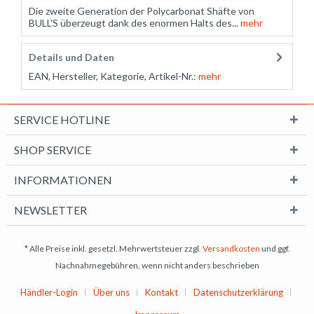
Die zweite Generation der Polycarbonat Shäfte von
BULL'S überzeugt dank des enormen Halts des...
mehr
Details und Daten
EAN, Hersteller, Kategorie, Artikel-Nr.:
mehr
SERVICE HOTLINE
SHOP SERVICE
INFORMATIONEN
NEWSLETTER
* Alle Preise inkl. gesetzl. Mehrwertsteuer zzgl.
Versandkosten
und ggf.
Nachnahmegebühren, wenn nicht anders beschrieben
Händler-Login
Über uns
Kontakt
Datenschutzerklärung