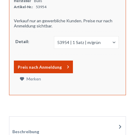
Hersteller
Bulls
Artikel-Nr.:
53954
Verkauf nur an gewerbliche Kunden. Preise nur nach
Anmeldung sichtbar.
Detail:
Preis nach Anmeldung
Merken
Zubehör
1
Beschreibung