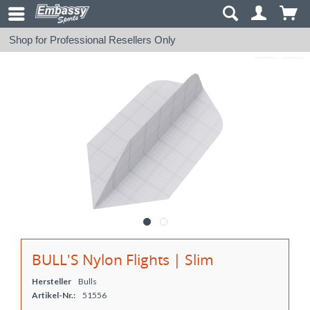
Shop for Professional Resellers Only
BULL'S Nylon Flights | Slim
Hersteller
Bulls
Artikel-Nr.:
51556