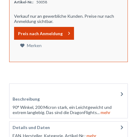
Artikel-Nr.:
50058
Verkauf nur an gewerbliche Kunden. Preise nur nach
Anmeldung sichtbar.
Preis nach Anmeldung
Merken
Zubehör
5
Beschreibung
90° Winkel, 200 Micron stark, ein Leichtgewicht und
extrem langlebig. Das sind die DragonFlights...
mehr
Details und Daten
EAN, Hersteller, Kategorie, Artikel-Nr.:
mehr