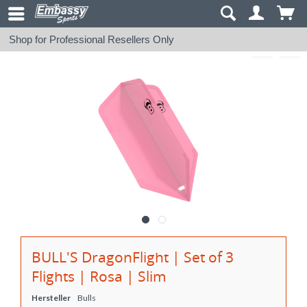
Shop for Professional Resellers Only
BULL'S DragonFlight | Set of 3
Flights | Rosa | Slim
Hersteller
Bulls