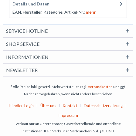
Details und Daten
EAN, Hersteller, Kategorie, Artikel-Nr.:
mehr
SERVICE HOTLINE
SHOP SERVICE
INFORMATIONEN
NEWSLETTER
* Alle Preise inkl. gesetzl. Mehrwertsteuer zzgl.
Versandkosten
und ggf.
Nachnahmegebühren, wenn nicht anders beschrieben
Händler-Login
Über uns
Kontakt
Datenschutzerklärung
Impressum
Verkauf nur an Unternehmer, Gewerbetreibende und öffentliche
Institutionen. Kein Verkauf an Verbraucher i.S.d. §13 BGB.