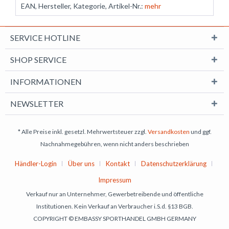
EAN, Hersteller, Kategorie, Artikel-Nr.:
mehr
SERVICE HOTLINE
SHOP SERVICE
INFORMATIONEN
NEWSLETTER
* Alle Preise inkl. gesetzl. Mehrwertsteuer zzgl.
Versandkosten
und ggf.
Nachnahmegebühren, wenn nicht anders beschrieben
Händler-Login
Über uns
Kontakt
Datenschutzerklärung
Impressum
Verkauf nur an Unternehmer, Gewerbetreibende und öffentliche
Institutionen. Kein Verkauf an Verbraucher i.S.d. §13 BGB.
COPYRIGHT © EMBASSY SPORTHANDEL GMBH GERMANY