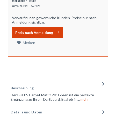
Hersteller
Bulls
Artikel-Nr.:
67809
Verkauf nur an gewerbliche Kunden. Preise nur nach
Anmeldung sichtbar.
Preis nach Anmeldung
Merken
Zubehör
5
Beschreibung
Der BULL'S Carpet Mat "120" Green ist die perfekte
Ergänzung zu Ihrem Dartboard. Egal ob im...
mehr
Details und Daten