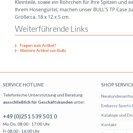
Kleinteile, sowie ein Röhrchen für Ihre Spitzen und e
Ihrem Hosengürtel, machen unser BULL'S TP Case zu 
Größe:ca. 18 x 12 x 5 cm.
Weiterführende Links
Fragen zum Artikel?
Weitere Artikel von Bulls
SERVICE HOTLINE
SHOP SERVIC
Telefonische Unterstützung und Beratung
Neukundenanfra
ausschließlich für Geschäftskunden
unter:
Embassy Sports 
Kataloge und Do
+49 (0)251 539 501 0
Mo-Do, 08:00 - 17:00 Uhr
Kontakt
Fr 08:00 - 16:00 Uhr