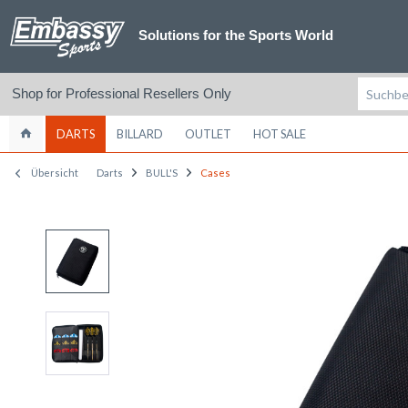
Solutions for the Sports World
Shop for Professional Resellers Only
DARTS
BILLARD
OUTLET
HOT SALE
Übersicht
Darts
BULL'S
Cases