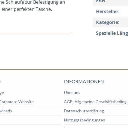
EAN:
ine Schlaufe zur Befestigung an
einer perfekten Tasche.
Hersteller:
Kategorie:
Spezielle Läng
E
INFORMATIONEN
ge
Über uns
Corporate Website
AGB: Allgemeine Geschäftsbeding
wloads
Datenschutzerklärung
Nutzungsbedingungen