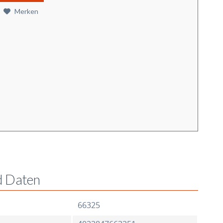
Merken
d Daten
66325