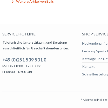
Weitere Artikel von Bulls
SERVICE HOTLINE
SHOP SERVIC
Telefonische Unterstützung und Beratung
Neukundenanfra
ausschließlich für Geschäftskunden
unter:
Embassy Sports 
Kataloge und Do
+49 (0)251 539 501 0
Mo-Do, 08:00 - 17:00 Uhr
Kontakt
Fr 08:00 - 16:00 Uhr
Schnellbestellun
* Alle Preise inkl. g