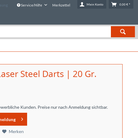
Mein Konto
0,00 € *
ssung
Service/Hilfe
Merkzettel
aser Steel Darts | 20 Gr.
ewerbliche Kunden. Preise nur nach Anmeldung sichtbar.
meldung
Merken