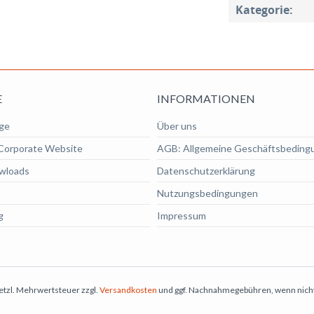
Kategorie:
E
INFORMATIONEN
ge
Über uns
Corporate Website
AGB: Allgemeine Geschäftsbeding
wloads
Datenschutzerklärung
Nutzungsbedingungen
g
Impressum
esetzl. Mehrwertsteuer zzgl.
Versandkosten
und ggf. Nachnahmegebühren, wenn nicht