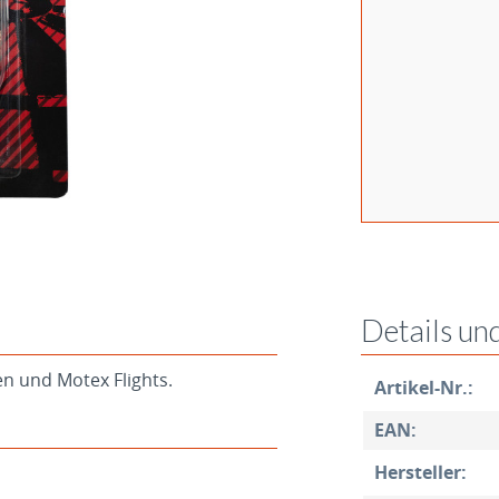
Details un
en und Motex Flights.
Artikel-Nr.:
EAN:
Hersteller: